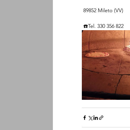
 89852 Mileto (VV)
 ☎️Tel. 330 356 822 