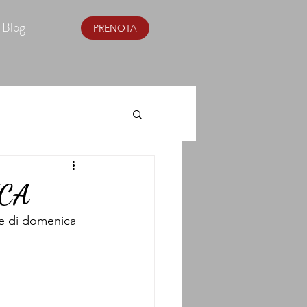
Blog
PRENOTA
CA
he di domenica 