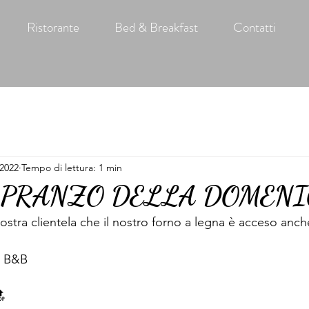
Ristorante
Bed & Breakfast
Contatti
 2022
Tempo di lettura: 1 min
 PRANZO DELLA DOMENI
nostra clientela che il nostro forno a legna è acceso anc
ia B&B
🔝